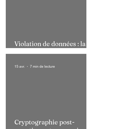
Violation de données : la
France en première ligne !
15 avr.
7 min de lecture
Cryptographie post-