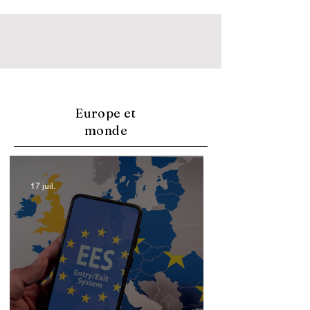
Europe et
monde
17 juil.