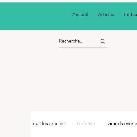
Accueil
Articles
Podca
Tous les articles
Défense
Grands évèn