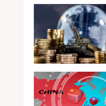
Risques majeurs / Sécurité civile
Techn