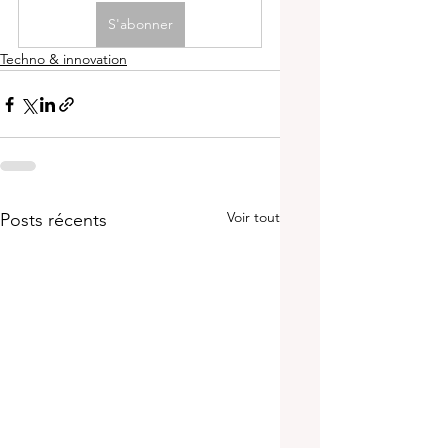
S'abonner
Techno & innovation
Voir tout
Posts récents