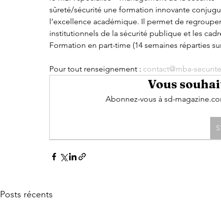
sûreté/sécurité une formation innovante conjugua
l’excellence académique. Il permet de regrouper
institutionnels de la sécurité publique et les cadr
Formation en part-time (14 semaines réparties su
Pour tout renseignement :
 contact@mba-securite
Vous souhait
Abonnez-vous à sd-magazine.com 
S
Posts récents