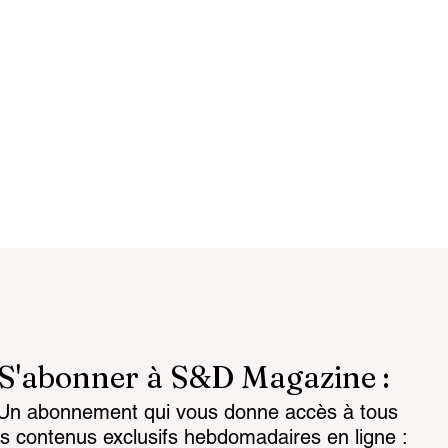
S'abonner à S&D Magazine :
Un abonnement qui vous donne accès à tous
reignty: from
Customs 2030: a new era
es contenus exclusifs hebdomadaires en ligne :