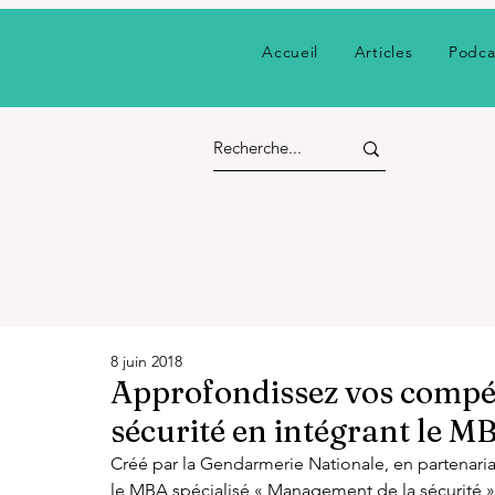
Accueil
Articles
Podca
8 juin 2018
Approfondissez vos compét
sécurité en intégrant le 
Créé par la Gendarmerie Nationale, en partenariat 
le MBA spécialisé « Management de la sécurité » 