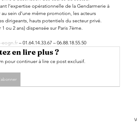
nt l’expertise opérationnelle de la Gendarmerie à 
 au sein d’une même promotion, les acteurs 
es dirigeants, hauts potentiels du secteur privé. 
r 1 ou 2 ans) dispensée sur Paris 7ème.
-eogn.fr
 – 01.64.14.33.67 – 06.88.18.55.50
ez en lire plus ?
pour continuer à lire ce post exclusif.
'abonner
V