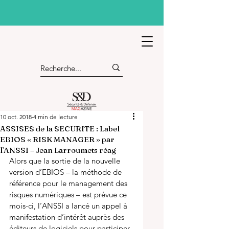
10 oct. 2018
4 min de lecture
ASSISES de la SECURITE : Label
EBIOS « RISK MANAGER » par
l’ANSSI – Jean Larroumets réag
Alors que la sortie de la nouvelle 
version d’EBIOS – la méthode de 
référence pour le management des 
risques numériques – est prévue ce 
mois-ci, l’ANSSI a lancé un appel à 
manifestation d’intérêt auprès des 
éditeurs de logiciels pour participer 