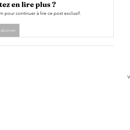
ez en lire plus ?
pour continuer à lire ce post exclusif.
'abonner
V