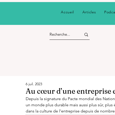
Accueil
Articles
Podca
6 juil. 2023
Au cœur d’une entreprise
Depuis la signature du Pacte mondial des Natio
un monde plus durable mais aussi plus sûr, plus ét
dans la culture de l’entreprise depuis de nomb