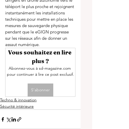
dirigent en drone autonome vers le 
téléport le plus proche et rejoignent 
instantanément les installations 
techniques pour mettre en place les 
mesures de sauvegarde physique 
pendant que le eGIGN progresse 
sur les réseaux afin de donner un 
assaut numérique. 
Vous souhaitez en lire 
plus ?
Abonnez-vous à sd-magazine.com 
pour continuer à lire ce post exclusif.
S'abonner
Techno & innovation
Sécurité intérieure