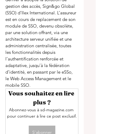
gestion des accès, Sign&go Global 
(SSO) d’Ilex International. L’assureur 
est en cours de replacement de son 
module de SSO, devenu obsolète, 
par une solution offrant, via une 
architecture serveur unifiée et une 
administration centralisée, toutes 
les fonctionnalités depuis 
l’authentification renforcée et 
adaptative, jusqu’à la fédération 
d’identité, en passant par le eSSo, 
le Web Access Management et le 
mobile SSO. 
Vous souhaitez en lire 
plus ?
Abonnez-vous à sd-magazine.com 
pour continuer à lire ce post exclusif.
S'abonner