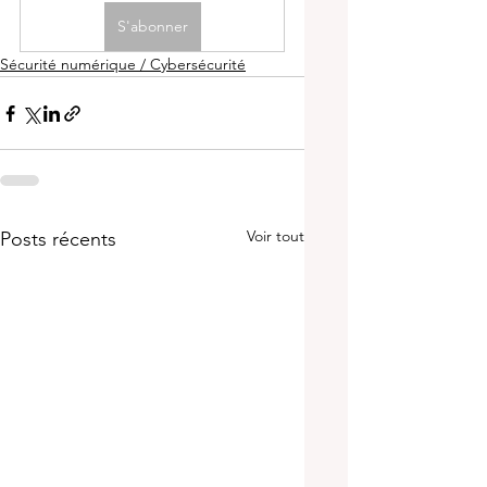
S'abonner
Sécurité numérique / Cybersécurité
Voir tout
Posts récents