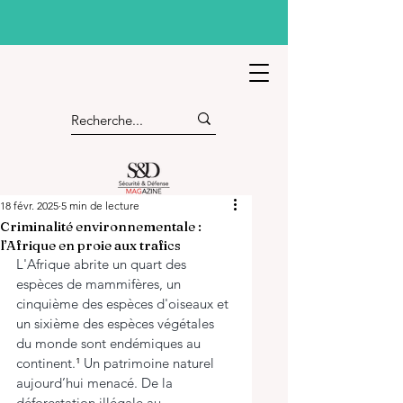
18 févr. 2025
5 min de lecture
Criminalité environnementale :
l’Afrique en proie aux trafics
L'Afrique abrite un quart des 
espèces de mammifères, un 
cinquième des espèces d'oiseaux et 
un sixième des espèces végétales 
du monde sont endémiques au 
continent.
¹
 Un patrimoine naturel 
aujourd’hui menacé. De la 
déforestation illégale au 