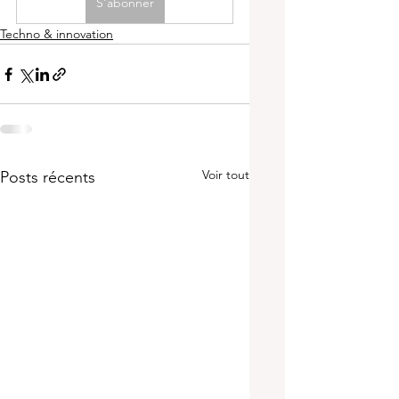
S'abonner
Techno & innovation
Voir tout
Posts récents