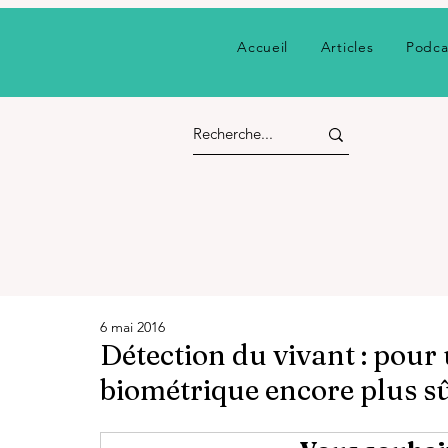
Accueil
Articles
Podca
6 mai 2016
Détection du vivant : pour
biométrique encore plus s