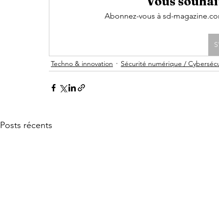
Vous souhait
Abonnez-vous à sd-magazine.com 
S
Techno & innovation
Sécurité numérique / Cybersécu
Posts récents