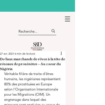
27 avr. 2021
6 min de lecture
De faux marchands de rêves à la tête de
réseaux de proxénètes – Au coeur du
Nigéria
Véritable filière de traite d’êtres 
humains, les nigérianes représentent 
80% des prostituées en Europe 
selon l’Organisation Internationale 
pour les Migrations (OIM). Un 
engrenage dans lequel des 
mineures sont engluées au coeur de 