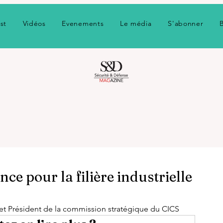
st
Vidéos
Evenements
Le média
S'abonner
nce pour la filière industrielle
et Président de la commission stratégique du CICS