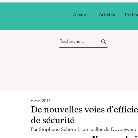
Accueil
Articles
Podca
6 avr. 2017
De nouvelles voies d’efficie
de sécurité
Par Stéphane Schmoll, conseiller de Deveryware 