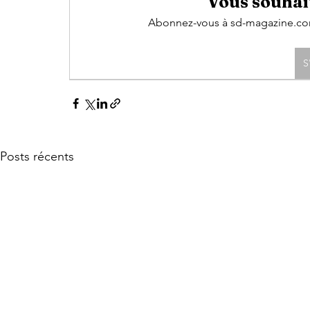
Vous souhait
Abonnez-vous à sd-magazine.com 
S
Posts récents