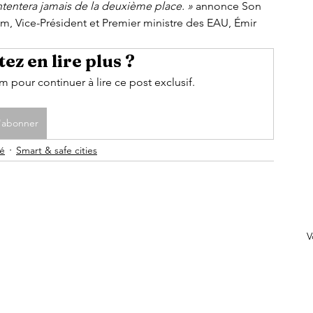
tentera jamais de la deuxième place. » 
annonce Son 
, Vice-Président et Premier ministre des EAU, Émir 
ez en lire plus ?
pour continuer à lire ce post exclusif.
'abonner
té
Smart & safe cities
V