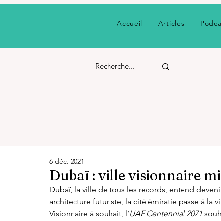
Accueil
Articles
Podca
6 déc. 2021
Dubaï : ville visionnaire m
Dubaï, la ville de tous les records, entend deveni
architecture futuriste, la cité émiratie passe à l
Visionnaire à souhait, l’
UAE Centennial 2071 
souh