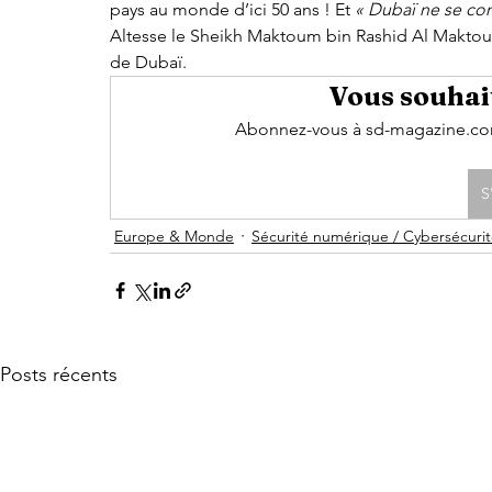
pays au monde d’ici 50 ans ! Et 
« Dubaï ne se con
Altesse le Sheikh Maktoum bin Rashid Al Maktoum
de Dubaï. 
Vous souhait
Abonnez-vous à sd-magazine.com 
S
Europe & Monde
Sécurité numérique / Cybersécuri
Posts récents