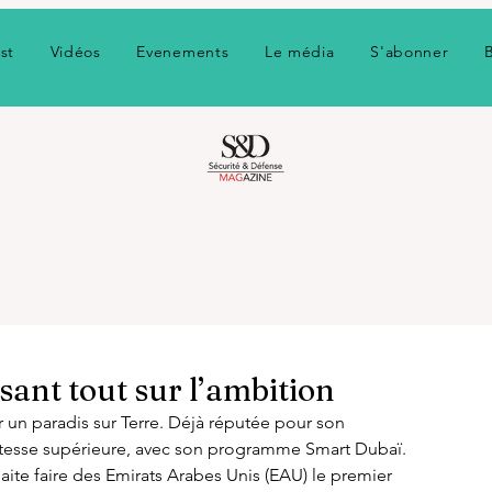
st
Vidéos
Evenements
Le média
S'abonner
isant tout sur l’ambition
r un paradis sur Terre. Déjà réputée pour son 
a vitesse supérieure, avec son programme Smart Dubaï. 
aite faire des Emirats Arabes Unis (EAU) le premier 