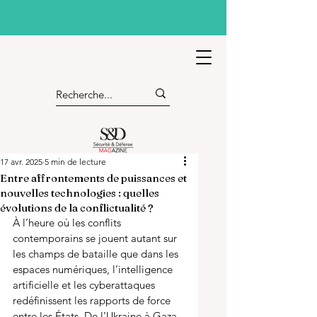
17 avr. 2025
5 min de lecture
Entre affrontements de puissances et
nouvelles technologies : quelles
évolutions de la conflictualité ?
À l’heure où les conflits 
contemporains se jouent autant sur 
les champs de bataille que dans les 
espaces numériques, l’intelligence 
artificielle et les cyberattaques 
redéfinissent les rapports de force 
entre les États. De l’Ukraine à Gaza, 