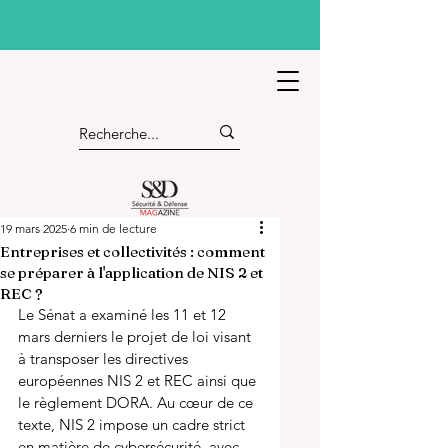
19 mars 2025
6 min de lecture
Entreprises et collectivités : comment
se préparer à l'application de NIS 2 et
REC ?
Le Sénat a examiné les 11 et 12 
mars derniers le projet de loi visant 
à transposer les directives 
européennes NIS 2 et REC ainsi que 
le règlement DORA. Au cœur de ce 
texte, NIS 2 impose un cadre strict 
en matière de cybersécurité, avec 