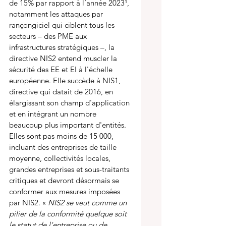
de 15% par rapport à l’année 2023
¹
, 
notamment les attaques par 
rançongiciel qui ciblent tous les 
secteurs – des PME aux 
infrastructures stratégiques –, la 
directive NIS2 entend muscler la 
sécurité des EE et EI à l'échelle 
européenne. Elle succède à NIS1, 
directive qui datait de 2016, en 
élargissant son champ d'application 
et en intégrant un nombre 
beaucoup plus important d'entités. 
Elles sont pas moins de 15 000, 
incluant des entreprises de taille 
moyenne, collectivités locales, 
grandes entreprises et sous-traitants 
critiques et devront désormais se 
conformer aux mesures imposées 
par NIS2. « 
NIS2 se veut comme un 
pilier de la conformité quelque soit 
le statut de l’entreprise ou de 