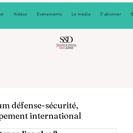
st
Vidéos
Evenements
Le média
S'abonner
um défense-sécurité,
pement international