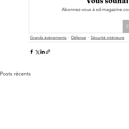
Vous souhait
Abonnez-vous à sd-magazine.com 
S
Grands évènements
Défense
Sécurité intérieure
Posts récents