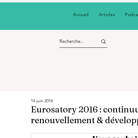
Accueil
Articles
Podca
14 juin 2016
Eurosatory 2016 : continu
renouvellement & dévelop