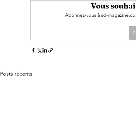
Vous souhait
Abonnez-vous à sd-magazine.com 
S
Posts récents