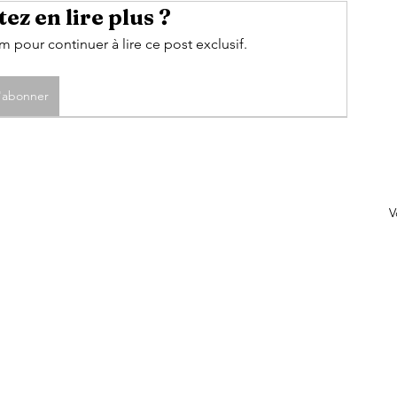
ez en lire plus ?
pour continuer à lire ce post exclusif.
'abonner
V