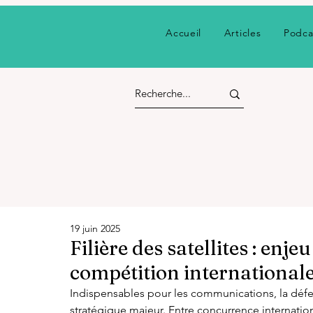
Accueil
Articles
Podca
19 juin 2025
Filière des satellites : enje
compétition international
Indispensables pour les communications, la défens
stratégique majeur. Entre concurrence internation