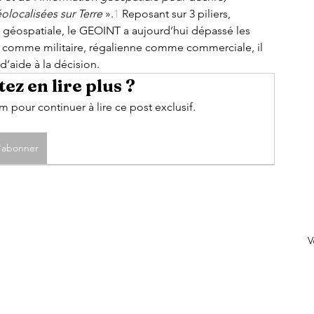
éolocalisées sur Terre
 ».
1
 Reposant sur 3 piliers, 
 géospatiale, le GEOINT a aujourd’hui dépassé les 
le comme militaire, régalienne comme commerciale, il 
d’aide à la décision. 
ez en lire plus ?
pour continuer à lire ce post exclusif.
'abonner
V