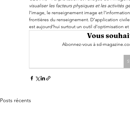
visualiser les facteurs physiques et les activités g
l’image, le renseignement image et l’information
frontières du renseignement. D’application civi
est aujourd’hui surtout un outil d’optimisation et 
Vous souhait
Abonnez-vous à sd-magazine.com 
S
Posts récents