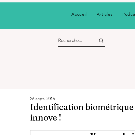
Accueil
Articles
Podca
26 sept. 2016
Identification biométrique 
innove !