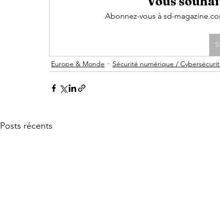
Vous souhait
Abonnez-vous à sd-magazine.com 
S
Europe & Monde
Sécurité numérique / Cybersécuri
Posts récents