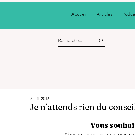
Accueil
Articles
Podca
7 juil. 2016
Je n’attends rien du consei
Vous souhait
Abonnez-vous à sd-magazine.com 