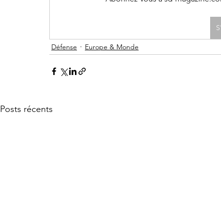
S
Défense
Europe & Monde
Posts récents