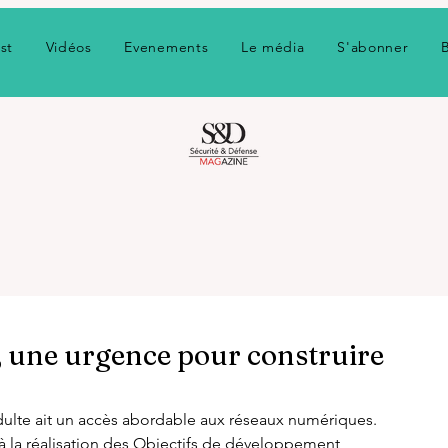
st
Vidéos
Evenements
Le média
S'abonner
 une urgence pour construire
lte ait un accès abordable aux réseaux numériques. 
 la réalisation des Objectifs de développement 