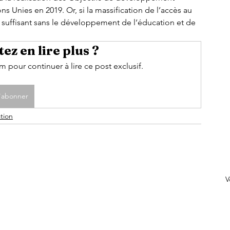
ns Unies en 2019. Or, si la massification de l’accès au 
s suffisant sans le développement de l’éducation et de 
ez en lire plus ?
pour continuer à lire ce post exclusif.
'abonner
tion
V