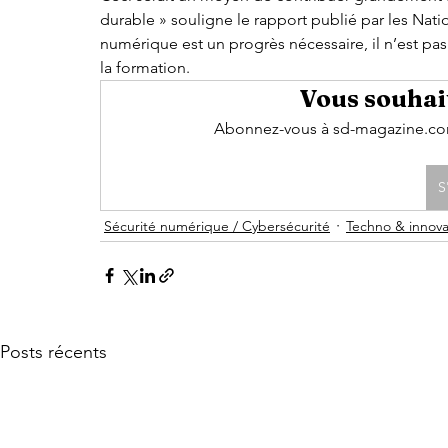
durable » souligne le rapport publié par les Natio
numérique est un progrès nécessaire, il n’est pa
la formation.
Vous souhait
Abonnez-vous à sd-magazine.com 
S
Sécurité numérique / Cybersécurité
Techno & innova
Posts récents