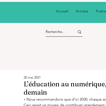
Accueil
Articles
Podca
20 mai 2021
L’éducation au numérique,
demain
« Nous recommandons que d’ici 2030, chaque adu
Ceci serait un moyen de contribuer grandement à