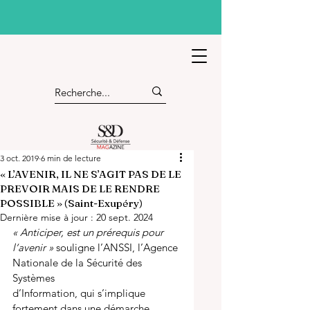
3 oct. 2019
6 min de lecture
« L’AVENIR, IL NE S’AGIT PAS DE LE
PREVOIR MAIS DE LE RENDRE
POSSIBLE » (Saint-Exupéry)
Dernière mise à jour :
20 sept. 2024
« Anticiper, est un prérequis pour 
l’avenir » 
souligne l’ANSSI, l’Agence 
Nationale de la Sécurité des 
Systèmes
d’Information, qui s’implique 
fortement dans une démarche 