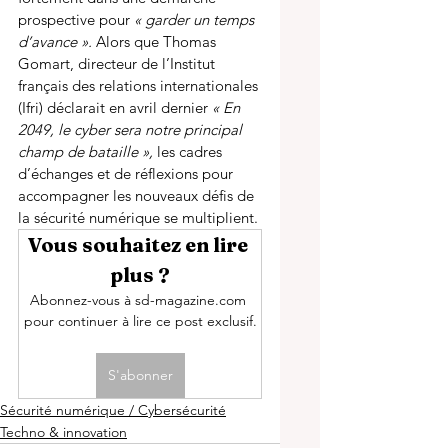
prospective pour 
« garder un temps 
d’avance ». 
Alors que Thomas 
Gomart, directeur de l’Institut 
français des relations internationales 
(Ifri) déclarait en avril dernier 
« En 
2049, le cyber sera notre principal 
champ de bataille », 
les cadres 
d’échanges et de réflexions pour 
accompagner les nouveaux défis de 
la sécurité numérique se multiplient. 
Vous souhaitez en lire 
plus ?
Abonnez-vous à sd-magazine.com 
pour continuer à lire ce post exclusif.
S'abonner
Sécurité numérique / Cybersécurité
Techno & innovation