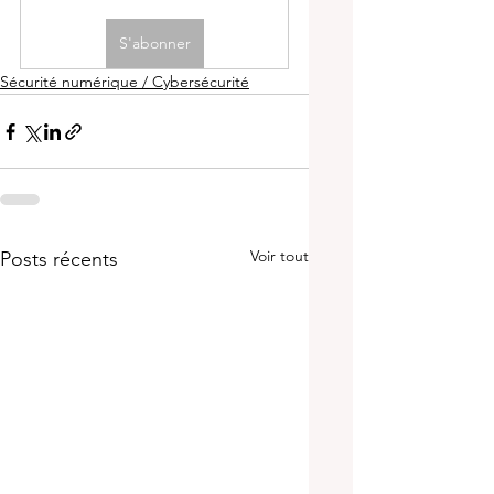
S'abonner
Sécurité numérique / Cybersécurité
Voir tout
Posts récents