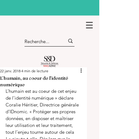
22 janv. 2018
4 min de lecture
L’humain, au coeur de l’identité
numérique
L’humain est au coeur de cet enjeu 
de l’identité numérique » déclare 
Coralie Héritier, Directrice générale 
d’IDnomic. « Protéger ses propres 
données, en disposer et maîtriser 
leur utilisation et leur traitement, 
tout l’enjeu tourne autour de cela 
! » ajoute-t-elle. Dès lors que le 