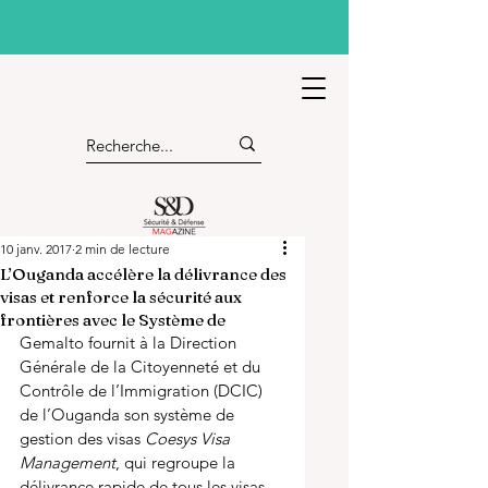
10 janv. 2017
2 min de lecture
L’Ouganda accélère la délivrance des
visas et renforce la sécurité aux
frontières avec le Système de
Gemalto fournit à la Direction 
Générale de la Citoyenneté et du 
Contrôle de l’Immigration (DCIC) 
de l’Ouganda son système de 
gestion des visas 
Coesys Visa 
Management
, qui regroupe la 
délivrance rapide de tous les visas 