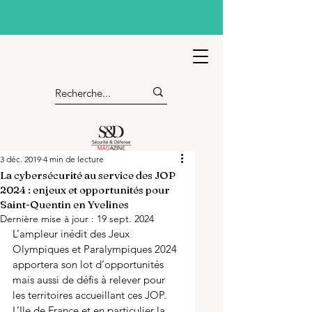
3 déc. 2019
4 min de lecture
La cybersécurité au service des JOP
2024 : enjeux et opportunités pour
Saint-Quentin en Yvelines
Dernière mise à jour :
19 sept. 2024
L’ampleur inédit des Jeux 
Olympiques et Paralympiques 2024 
apportera son lot d’opportunités 
mais aussi de défis à relever pour 
les territoires accueillant ces JOP. 
L’Ile de France et en particulier la 