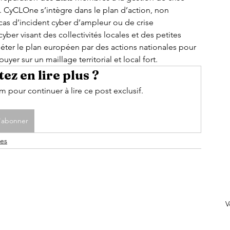
. CyCLOne s’intègre dans le plan d’action, non 
s d’incident cyber d’ampleur ou de crise 
yber visant des collectivités locales et des petites 
éter le plan européen par des actions nationales pour 
er sur un maillage territorial et local fort. 
ez en lire plus ?
pour continuer à lire ce post exclusif.
'abonner
ies
V