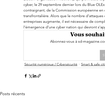
cyber, le 29 septembre dernier lors du Blue OLEx
contraignant, de la Commission européenne en ca
transfrontalière. Alors que le nombre d’attaques c
entreprises augmente, il est nécessaire de compl
l’émergence d’une cyber nation qui devront s’appuy
Vous souhait
Abonnez-vous à sd-magazine.com 
S
Sécurité numérique / Cybersécurité
Smart & safe cit
Posts récents