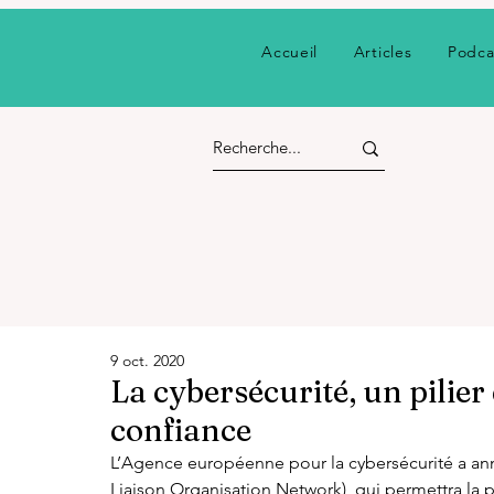
Accueil
Articles
Podca
9 oct. 2020
La cybersécurité, un pilier 
confiance
L’Agence européenne pour la cybersécurité a an
Liaison Organisation Network), qui permettra la 