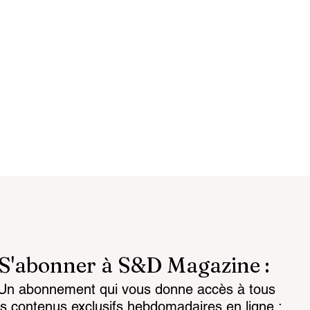
S'abonner à S&D Magazine :
Un abonnement qui vous donne accès à tous
e données : la
Cryptographie post-
es contenus exclusifs hebdomadaires en ligne :