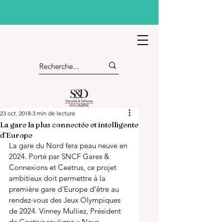
23 oct. 2018
3 min de lecture
La gare la plus connectée et intelligente
d’Europe
La gare du Nord fera peau neuve en 
2024. Porté par SNCF Gares & 
Connexions et Ceetrus, ce projet 
ambitieux doit permettre à la 
première gare d’Europe d’être au 
rendez-vous des Jeux Olympiques 
de 2024. Vinney Mulliez, Président 
de Ceetrus souligne « Nous 