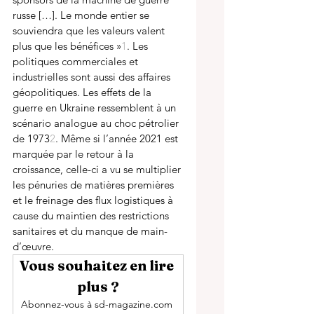
russe […]. Le monde entier se 
souviendra que les valeurs valent 
plus que les bénéfices »
1
. Les 
politiques commerciales et 
industrielles sont aussi des affaires 
géopolitiques. Les effets de la 
guerre en Ukraine ressemblent à un 
scénario analogue au choc pétrolier 
de 1973
2
. Même si l’année 2021 est 
marquée par le retour à la 
croissance, celle-ci a vu se multiplier 
les pénuries de matières premières 
et le freinage des flux logistiques à 
cause du maintien des restrictions 
sanitaires et du manque de main-
d’œuvre. 
Vous souhaitez en lire 
plus ?
Abonnez-vous à sd-magazine.com 