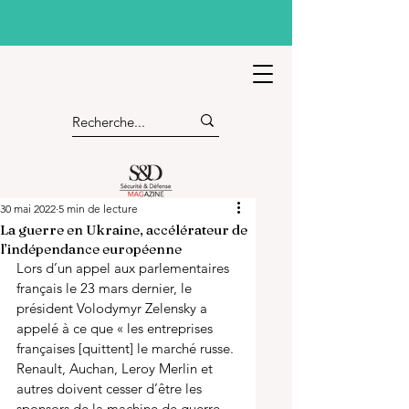
30 mai 2022
5 min de lecture
La guerre en Ukraine, accélérateur de
l’indépendance européenne
Lors d’un appel aux parlementaires 
français le 23 mars dernier, le 
président Volodymyr Zelensky a 
appelé à ce que « les entreprises 
françaises [quittent] le marché russe. 
Renault, Auchan, Leroy Merlin et 
autres doivent cesser d’être les 
sponsors de la machine de guerre 