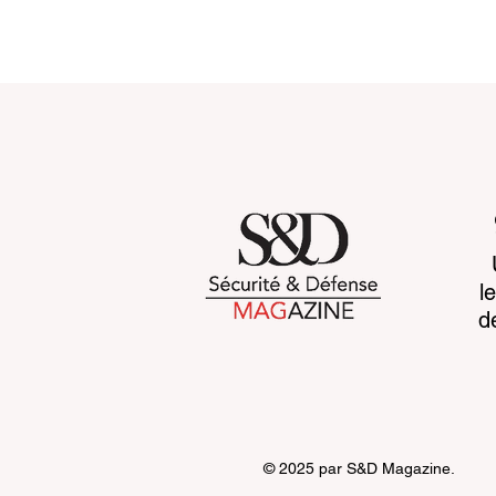
Customs 2030: a new era
Cognitive b
l
takes shape
CCP's war 
d
© 2025 par S&D Magazine.