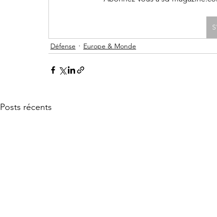
S
Défense
Europe & Monde
Posts récents