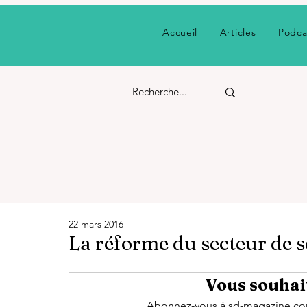
Accueil
Articles
Podca
22 mars 2016
La réforme du secteur de sé
Vous souhait
Abonnez-vous à sd-magazine.com 