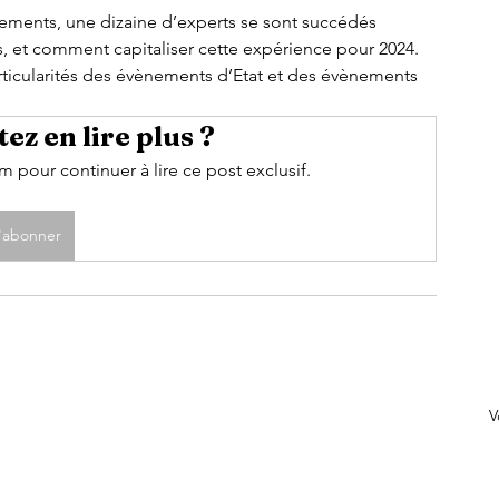
s, et comment capitaliser cette expérience pour 2024. 
articularités des évènements d’Etat et des évènements 
ez en lire plus ?
pour continuer à lire ce post exclusif.
'abonner
V