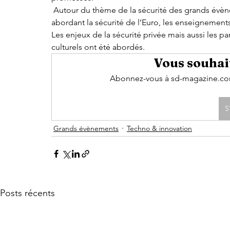
 Autour du thème de la sécurité des grands évènements, une dizaine d’experts se sont succédés 
abordant la sécurité de l’Euro, les enseignement
Les enjeux de la sécurité privée mais aussi les p
culturels ont été abordés.
Vous souhait
Abonnez-vous à sd-magazine.com 
S
Grands évènements
Techno & innovation
Posts récents