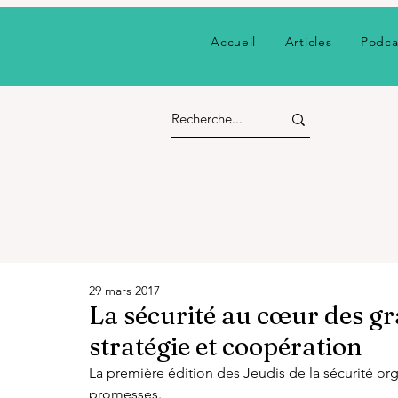
Accueil
Articles
Podca
29 mars 2017
La sécurité au cœur des g
stratégie et coopération
La première édition des Jeudis de la sécurité org
promesses.