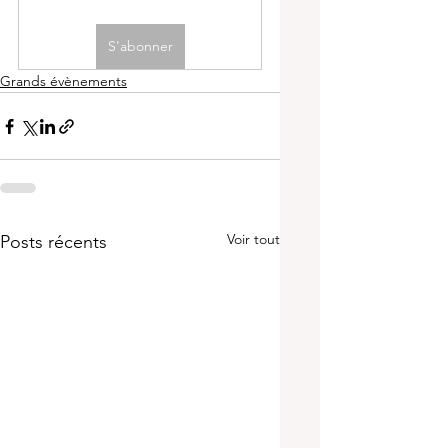
S'abonner
Grands évènements
Voir tout
Posts récents