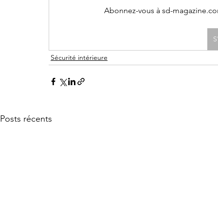
Abonnez-vous à sd-magazine.com 
S
Sécurité intérieure
Posts récents