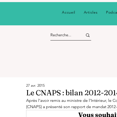
Accueil
Articles
Podca
27 avr. 2015
Le CNAPS : bilan 2012-2014 
Après l’avoir remis au ministre de l’Intérieur, le 
(CNAPS) a présenté son rapport de mandat 2012
Vous souhait