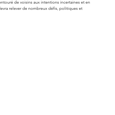
 entouré de voisins aux intentions incertaines
et en 
devra relever de nombreux défis, politiques et 