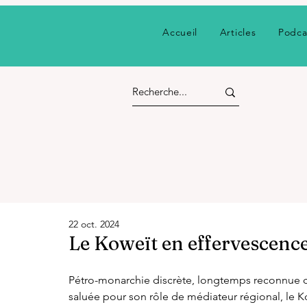
Accueil
Articles
Podca
22 oct. 2024
Le Koweït en effervescenc
Pétro-monarchie discrète, longtemps reconnue 
saluée pour son rôle de médiateur régional, le Ko