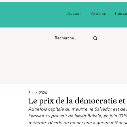
Accueil
Articles
Podca
5 juin 2024
Le prix de la démocratie et
Autrefois capitale du meurtre, le Salvador est de
l’arrivée au pouvoir de Nayib Bukele, en juin 2019
météore, décide de mener une « guerre intérieure