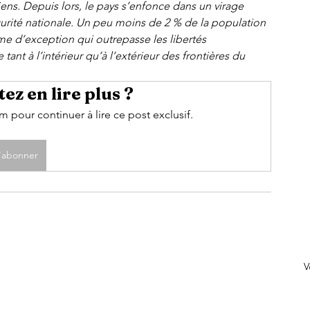
ens. Depuis lors, le pays s’enfonce dans un virage 
curité nationale. Un peu moins de 2 % de la population 
me d’exception qui outrepasse les libertés 
t à l’intérieur qu’à l’extérieur des frontières du 
ez en lire plus ?
pour continuer à lire ce post exclusif.
'abonner
V