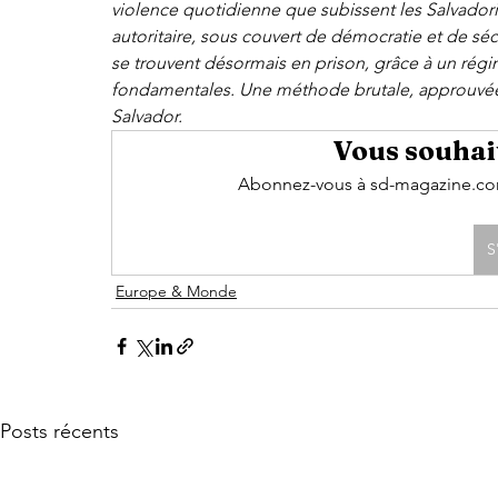
violence quotidienne que subissent les Salvadori
autoritaire, sous couvert de démocratie et de sé
se trouvent désormais en prison, grâce à un régi
fondamentales. Une méthode brutale, approuvée tan
Salvador.      
Vous souhait
Abonnez-vous à sd-magazine.com 
S
Europe & Monde
Posts récents