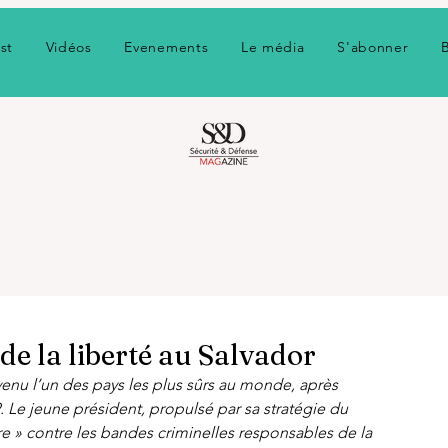
st
Vidéos
Evenements
Le média
S'abonner
 de la liberté au Salvador
venu l’un des pays les plus sûrs au monde, après 
. Le jeune président, propulsé par sa stratégie du 
 » contre les bandes criminelles responsables de la 