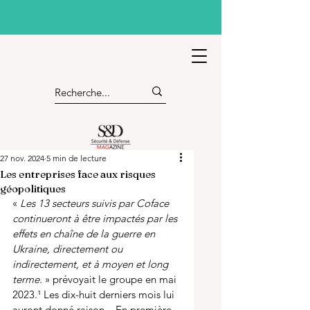
27 nov. 2024
5 min de lecture
Les entreprises face aux risques
géopolitiques
« 
Les 13 secteurs suivis par Coface 
continueront à être impactés par les 
effets en chaîne de la guerre en 
Ukraine, directement ou 
indirectement, et à moyen et long 
terme.
 » prévoyait le groupe en mai 
2023.
¹
 Les dix-huit derniers mois lui 
auront donné raison... En première 