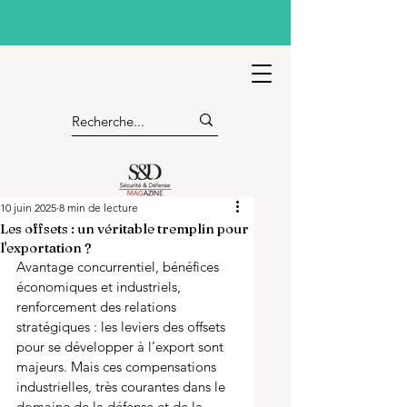
10 juin 2025
8 min de lecture
Les offsets : un véritable tremplin pour
l'exportation ?
Avantage concurrentiel, bénéfices 
économiques et industriels, 
renforcement des relations 
stratégiques : les leviers des offsets 
pour se développer à l’export sont 
majeurs. Mais ces compensations 
industrielles, très courantes dans le 
domaine de la défense et de la 