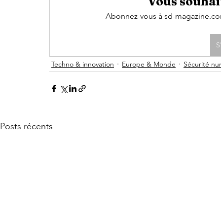
Vous souhait
Abonnez-vous à sd-magazine.com 
S
Techno & innovation
Europe & Monde
Sécurité nu
Posts récents