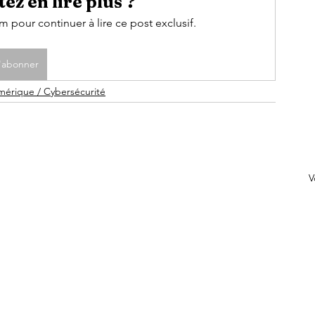
ez en lire plus ?
pour continuer à lire ce post exclusif.
'abonner
mérique / Cybersécurité
V