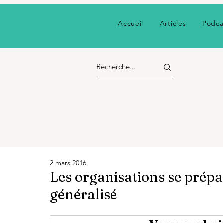
Accueil
Articles
Podca
2 mars 2016
Les organisations se prép
généralisé