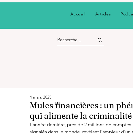
Accueil
Articles
Podca
4 mars 2025
Mules financières : un ph
qui alimente la criminalit
L’année dernière, près de 2 millions de comptes 
signalés dans le monde, révélant l’ampleur d’un 