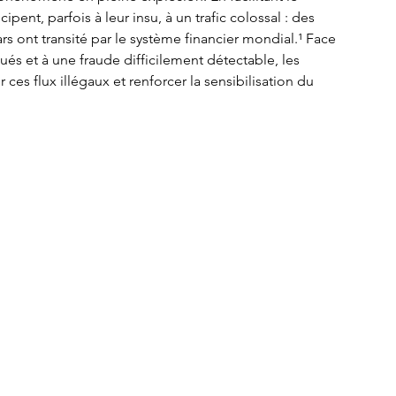
pent, parfois à leur insu, à un trafic colossal : des 
lars ont transité par le système financier mondial.¹ Face 
ués et à une fraude difficilement détectable, les 
ces flux illégaux et renforcer la sensibilisation du 