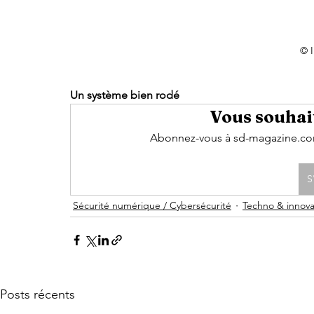
© 
Un système bien rodé
Vous souhait
Abonnez-vous à sd-magazine.com 
S
Sécurité numérique / Cybersécurité
Techno & innova
Posts récents