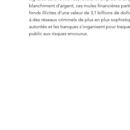
blanchiment d’argent, ces mules financières partici
fonds illicites d’une valeur de 3,1 billions de dol
à des réseaux criminels de plus en plus sophistiq
autorités et les banques s’organisent pour traquer 
public aux risques encourus.