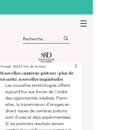
14 sept. 2023
5 min de lecture
Nouvelles caméras-piétons : plus de
sécurité, nouvelles inquiétudes
Les nouvelles technologies offrent 
aujourd’hui aux forces de l’ordre 
des opportunités inédites. Parmi 
elles, la transmission d’images en 
direct issues de caméras piétons 
sont d’ores et déjà expérimentées. 
Si les premiers résultats terrain 
semblent positifs avec notamment 