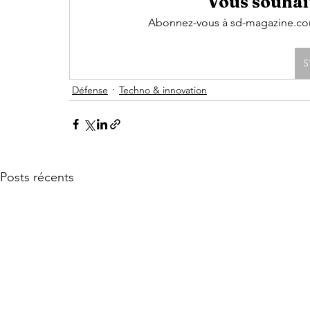
Vous souhait
Abonnez-vous à sd-magazine.com 
S
Défense
Techno & innovation
Posts récents