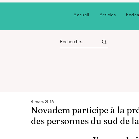
Accueil
Articles
Podca
4 mars 2016
Novadem participe à la prés
des personnes du sud de l