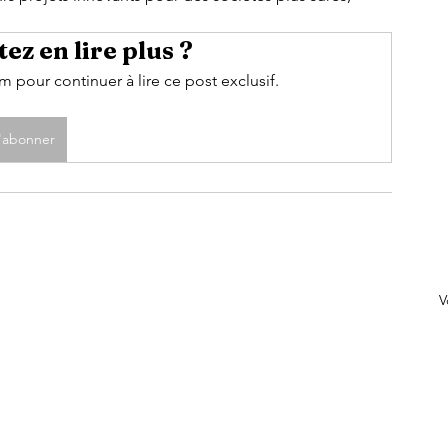
ez en lire plus ?
pour continuer à lire ce post exclusif.
'abonner
V