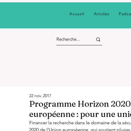
Accueil
Articles
Podca
22 nov. 2017
Programme Horizon 2020 
européenne : pour une unio
Financer la recherche dans le domaine de la sécur
2020 de l’Union européenne, qui soutient plusieur