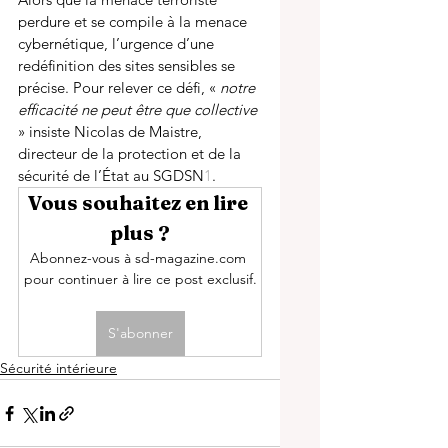
perdure et se compile à la menace 
cybernétique, l’urgence d’une 
redéfinition des sites sensibles se 
précise. Pour relever ce défi, « 
notre 
efficacité ne peut être que collective
» insiste Nicolas de Maistre, 
directeur de la protection et de la 
sécurité de l’État au SGDSN
1
. 
Vous souhaitez en lire 
plus ?
Abonnez-vous à sd-magazine.com 
pour continuer à lire ce post exclusif.
S'abonner
Sécurité intérieure