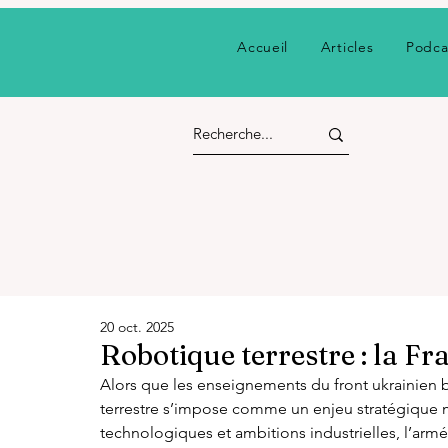
Accueil
Articles
Podca
20 oct. 2025
Robotique terrestre : la Fr
Alors que les enseignements du front ukrainien bo
terrestre s’impose comme un enjeu stratégique ma
technologiques et ambitions industrielles, l’arm