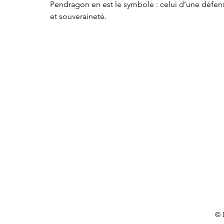
Pendragon en est le symbole : celui d’une défens
et souveraineté.
©
 