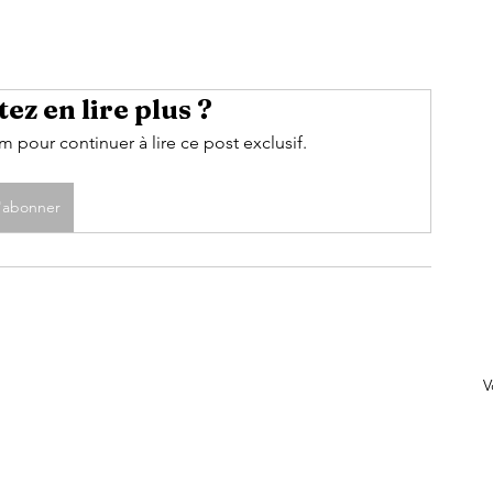
ez en lire plus ?
pour continuer à lire ce post exclusif.
'abonner
V