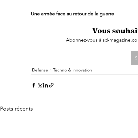
Une armée face au retour de la guerre
Vous souhait
Abonnez-vous à sd-magazine.com 
S
Défense
Techno & innovation
Posts récents