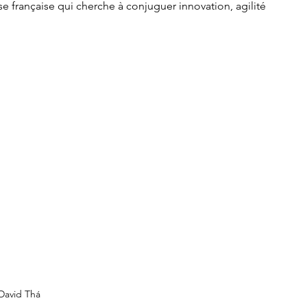
e française qui cherche à conjuguer innovation, agilité 
David Thá 