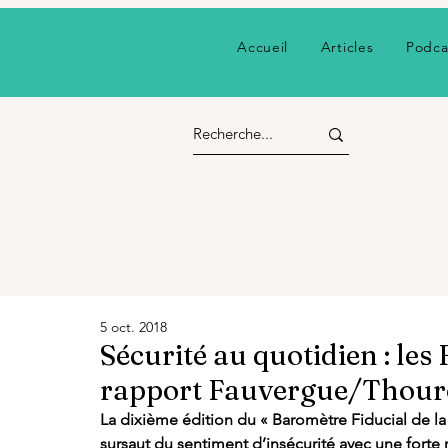
Accueil
Articles
Podca
5 oct. 2018
Sécurité au quotidien : les 
rapport Fauvergue/Thourot
La dixième édition du « Baromètre Fiducial de la s
sursaut du sentiment d’insécurité avec une forte