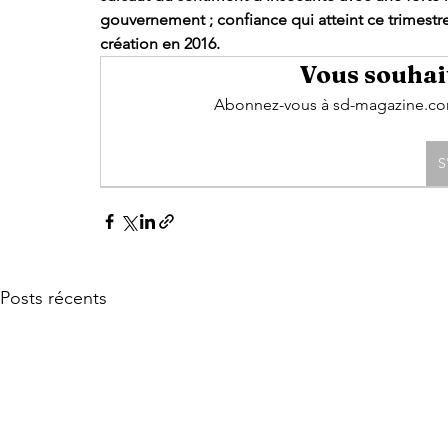
gouvernement ; confiance qui atteint ce trimestre
création en 2016. 
Vous souhait
Abonnez-vous à sd-magazine.com 
S
Posts récents