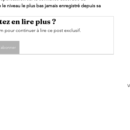
 le niveau le plus bas jamais enregistré depuis sa 
ez en lire plus ?
pour continuer à lire ce post exclusif.
'abonner
V