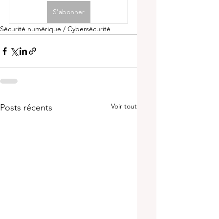
S'abonner
Sécurité numérique / Cybersécurité
Voir tout
Posts récents