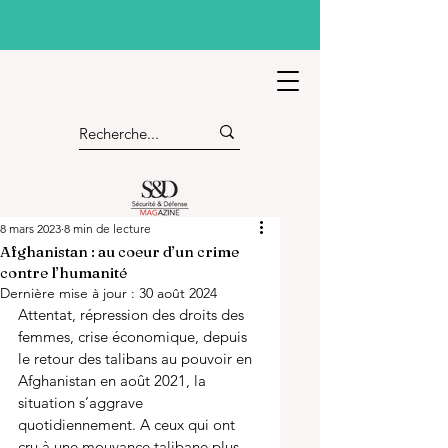
8 mars 2023
8 min de lecture
Afghanistan : au coeur d’un crime
contre l’humanité
Dernière mise à jour :
30 août 2024
Attentat, répression des droits des 
femmes, crise économique, depuis 
le retour des talibans au pouvoir en 
Afghanistan en août 2021, la 
situation s’aggrave 
quotidiennement. A ceux qui ont 
cru à une mouvance talibane plus 