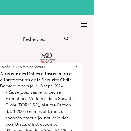
16 déc. 2022
6 min de lecture
Au cœur des Unités d’Instruction et
d’Intervention de la Sécurité Civile
Dernière mise à jour :
3 sept. 2024
« 
Servir pour sauver »
, devise 
Formations Militaires de la Sécurité 
Civile (FORMISC), résume l’action 
des 1 200 hommes et femmes 
engagés chaque jour au sein des 
trois Unités d’Instruction et 
d’Intervention de la Sécurité Civile 