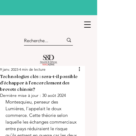
9 janv. 2023
4 min de lecture
Technologies clés : sera-t-il possible
d’échapper à l’encerclement des
brevets chinois?
Dernière mise à jour :
30 août 2024
Montesquieu, penseur des 
Lumières, l’appelait le doux 
commerce. Cette théorie selon 
laquelle les échanges commerciaux 
entre pays réduiraient le risque 
qu’ils entrent en guerre car les deux 